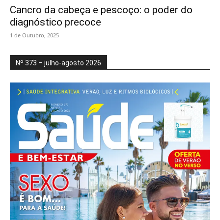
Cancro da cabeça e pescoço: o poder do
diagnóstico precoce
1 de Outubro, 2025
Nº 373 – julho-agosto 2026