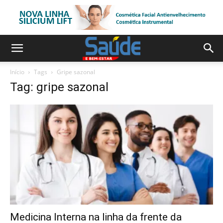
Início
Tags
Gripe sazonal
Tag: gripe sazonal
Medicina Interna na linha da frente da