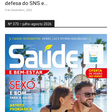
defesa do SNS e...
9 de Dezembro, 2022
Nº 373 – julho-agosto 2026