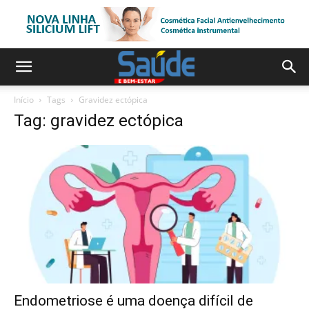
Início
Tags
Gravidez ectópica
Tag: gravidez ectópica
Endometriose é uma doença difícil de