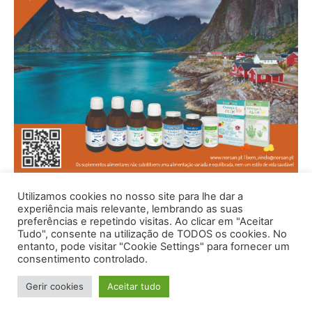
Utilizamos cookies no nosso site para lhe dar a
experiência mais relevante, lembrando as suas
preferências e repetindo visitas. Ao clicar em "Aceitar
Tudo", consente na utilização de TODOS os cookies. No
entanto, pode visitar "Cookie Settings" para fornecer um
consentimento controlado.
Gerir cookies
Aceitar tudo
© 1996 - 2026 -Saúde e Bem Estar - Hosted and Designed By