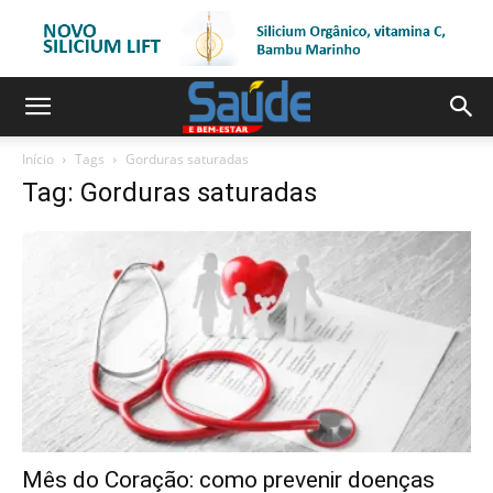
Início
Tags
Gorduras saturadas
Tag: Gorduras saturadas
Mês do Coração: como prevenir doenças