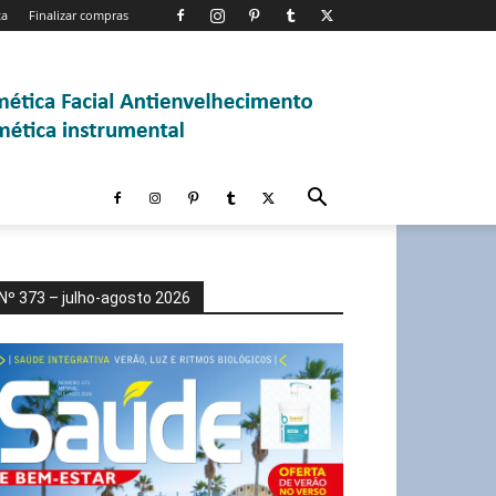
ta
Finalizar compras
Nº 373 – julho-agosto 2026