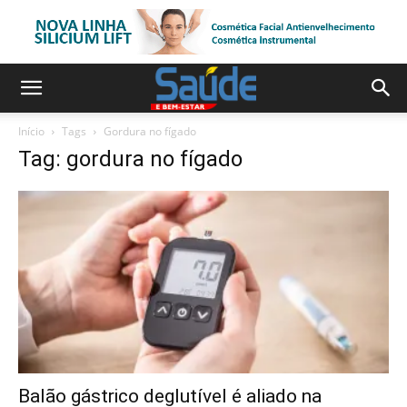
Início
Tags
Gordura no fígado
Tag: gordura no fígado
Balão gástrico deglutível é aliado na