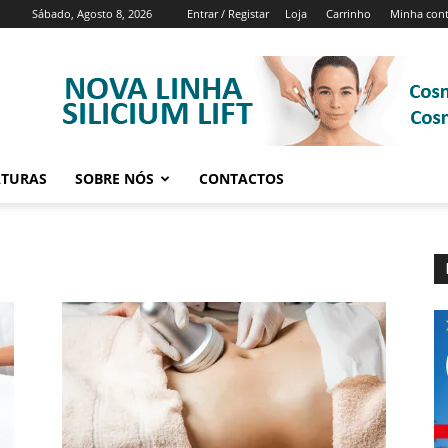
Sábado, Agosto 8, 2026
Entrar / Registar
Loja
Carrinho
Minha con
ATURAS
SOBRE NÓS
CONTACTOS
a