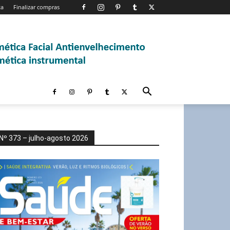
ta
Finalizar compras
Nº 373 – julho-agosto 2026