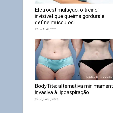
Eletroestimulação: o treino
invisível que queima gordura e
define músculos
22 de Abril, 2025
BodyTite: alternativa minimamen
invasiva à lipoaspiração
15 de Junho, 2022