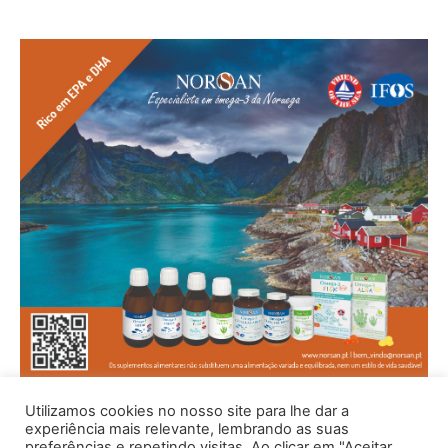
Utilizamos cookies no nosso site para lhe dar a
experiência mais relevante, lembrando as suas
preferências e repetindo visitas. Ao clicar em "Aceitar