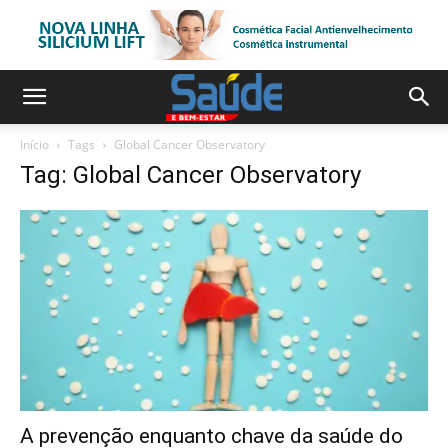
Início
Tags
Global Cancer Observatory
Tag: Global Cancer Observatory
A prevenção enquanto chave da saúde do