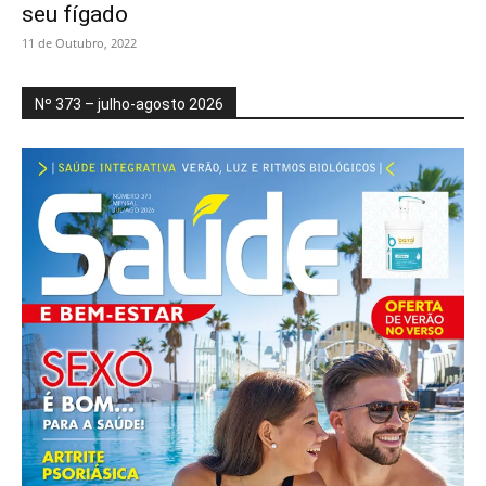
seu fígado
11 de Outubro, 2022
Nº 373 – julho-agosto 2026