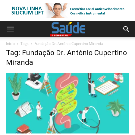
Início
Tags
Fundação Dr. António Cupertino Miranda
Tag: Fundação Dr. António Cupertino
Miranda