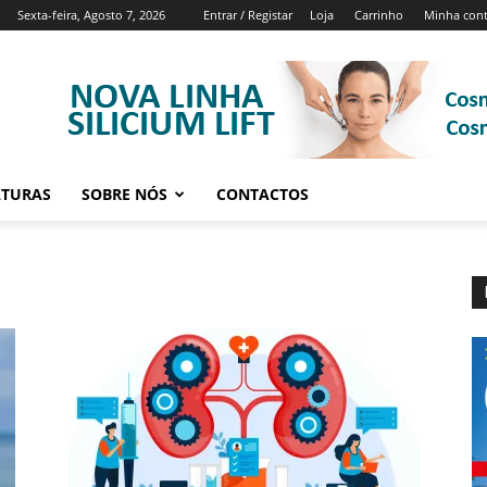
Sexta-feira, Agosto 7, 2026
Entrar / Registar
Loja
Carrinho
Minha con
ATURAS
SOBRE NÓS
CONTACTOS