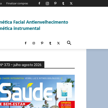
ta
Finalizar compras
Nº 373 – julho-agosto 2026