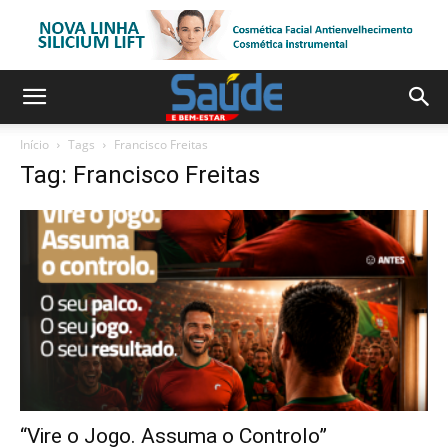
Início
Tags
Francisco Freitas
Tag: Francisco Freitas
“Vire o Jogo. Assuma o Controlo”