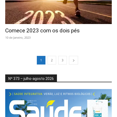
Comece 2023 com os dois pés
10 de Janeiro, 2023
1
2
3
Nº 373 – julho-agosto 2026