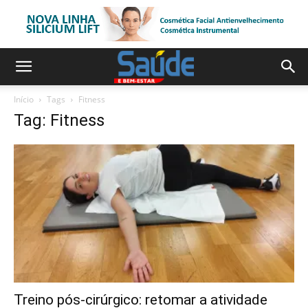
Início
Tags
Fitness
Tag: Fitness
Treino pós-cirúrgico: retomar a atividade