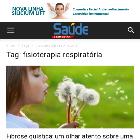
Início
Tags
Fisioterapia respiratória
Tag: fisioterapia respiratória
Fibrose quística: um olhar atento sobre uma