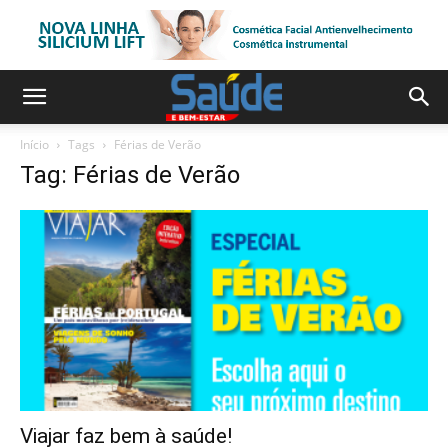
Início
Tags
Férias de Verão
Tag: Férias de Verão
Viajar faz bem à saúde!