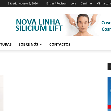
Sábado, Agosto 8, 2026
Entrar / Registar
Loja
Carrinho
Minha con
ATURAS
SOBRE NÓS
CONTACTOS