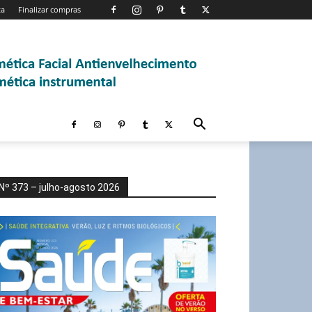
ta
Finalizar compras
Nº 373 – julho-agosto 2026