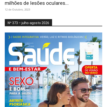
milhões de lesões oculares...
12 de Outubro, 2023
Nº 373 – julho-agosto 2026