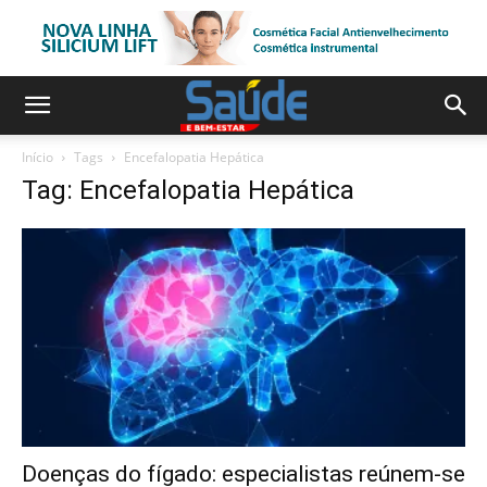
Início
Tags
Encefalopatia Hepática
Tag: Encefalopatia Hepática
Doenças do fígado: especialistas reúnem-se