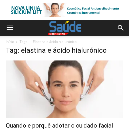
Início
Tags
Elastina e ácido hialurónico
Tag: elastina e ácido hialurónico
Quando e porquê adotar o cuidado facial