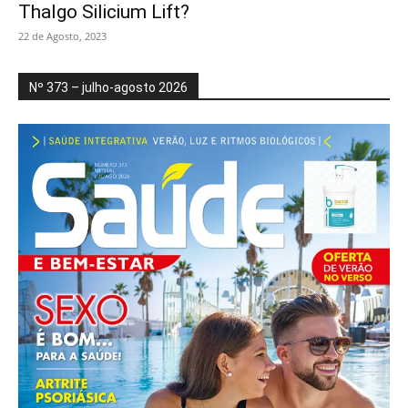
Thalgo Silicium Lift?
22 de Agosto, 2023
Nº 373 – julho-agosto 2026