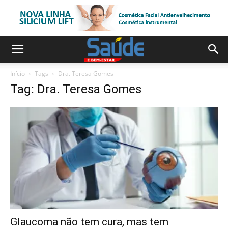
Início
Tags
Dra. Teresa Gomes
Tag: Dra. Teresa Gomes
Glaucoma não tem cura, mas tem