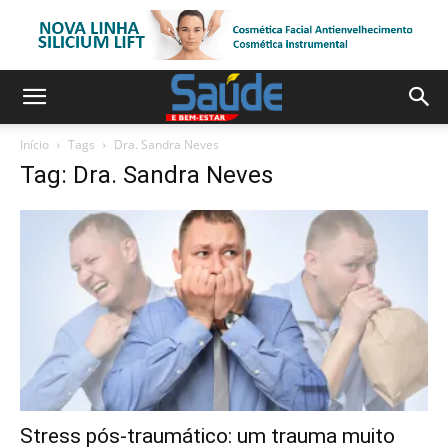
Início
Tags
Dra. Sandra Neves
Tag: Dra. Sandra Neves
Stress pós-traumático: um trauma muito