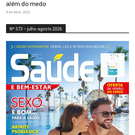
além do medo
4 de Abril, 2022
Nº 373 – julho-agosto 2026