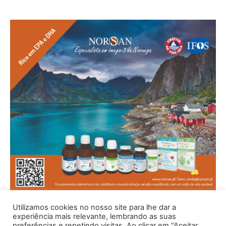
Utilizamos cookies no nosso site para lhe dar a
experiência mais relevante, lembrando as suas
preferências e repetindo visitas. Ao clicar em "Aceitar