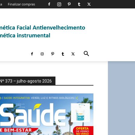
ta
Finalizar compras
Nº 373 – julho-agosto 2026