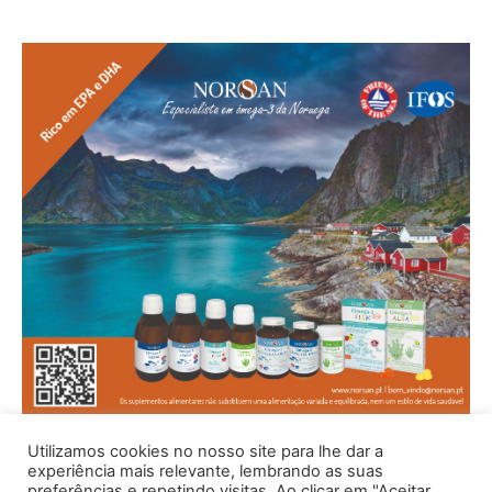
Utilizamos cookies no nosso site para lhe dar a
experiência mais relevante, lembrando as suas
preferências e repetindo visitas. Ao clicar em "Aceitar