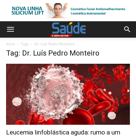
Início
Tags
Dr. Luís Pedro Monteiro
Tag: Dr. Luís Pedro Monteiro
Leucemia linfoblástica aguda: rumo a um