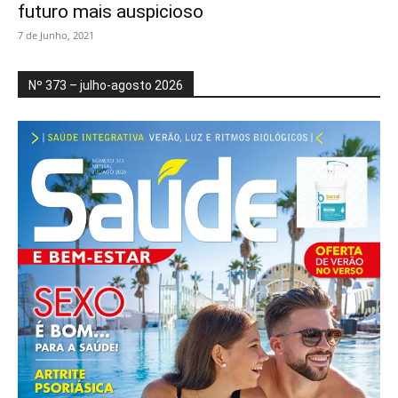
futuro mais auspicioso
7 de Junho, 2021
Nº 373 – julho-agosto 2026