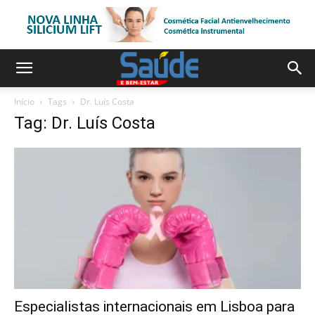
Início
Tags
Dr. Luís Costa
Tag: Dr. Luís Costa
Especialistas internacionais em Lisboa para