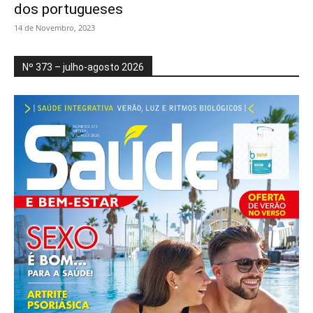
dos portugueses
14 de Novembro, 2023
Nº 373 – julho-agosto 2026