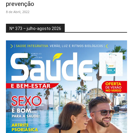
prevenção
8 de Abril, 2022
Nº 373 – julho-agosto 2026