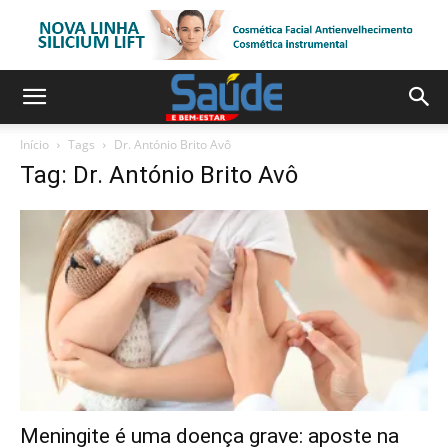
Início
Tags
Dr. António Brito Avô
Tag: Dr. António Brito Avô
Meningite é uma doença grave: aposte na