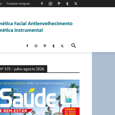
ta
Finalizar compras
Nº 373 – julho-agosto 2026