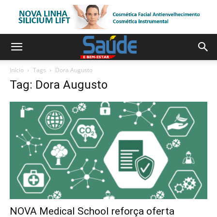
Início
Tags
Dora Augusto
Tag: Dora Augusto
NOVA Medical School reforça oferta