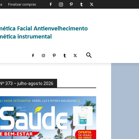
ta
Finalizar compras
Nº 373 – julho-agosto 2026