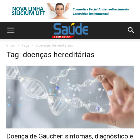
Início
Tags
Doenças hereditárias
Tag: doenças hereditárias
Doença de Gaucher: sintomas, diagnóstico e