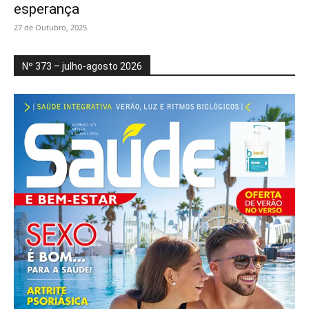
esperança
27 de Outubro, 2025
Nº 373 – julho-agosto 2026