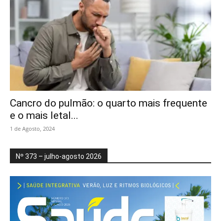
Cancro do pulmão: o quarto mais frequente
e o mais letal...
1 de Agosto, 2024
Nº 373 – julho-agosto 2026