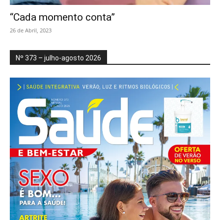
“Cada momento conta”
26 de Abril, 2023
Nº 373 – julho-agosto 2026