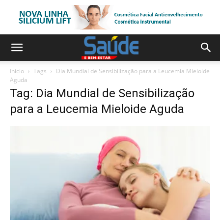
Início
Tags
Dia Mundial de Sensibilização para a Leucemia Mieloide
Aguda
Tag: Dia Mundial de Sensibilização
para a Leucemia Mieloide Aguda