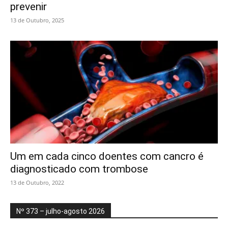
prevenir
13 de Outubro, 2025
Um em cada cinco doentes com cancro é
diagnosticado com trombose
13 de Outubro, 2022
Nº 373 – julho-agosto 2026