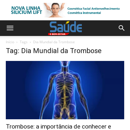
Início
Tags
Dia Mundial da Trombose
Tag: Dia Mundial da Trombose
Trombose: a importância de conhecer e