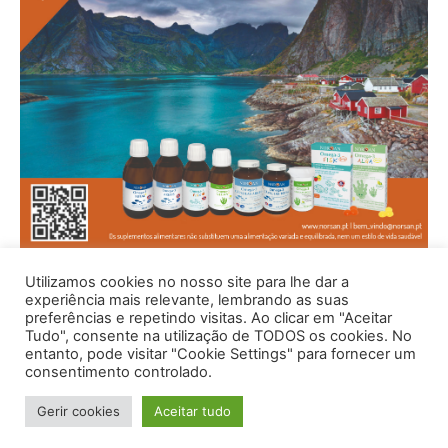
Utilizamos cookies no nosso site para lhe dar a
experiência mais relevante, lembrando as suas
preferências e repetindo visitas. Ao clicar em "Aceitar
Tudo", consente na utilização de TODOS os cookies. No
entanto, pode visitar "Cookie Settings" para fornecer um
consentimento controlado.
Gerir cookies
Aceitar tudo
© 1996 - 2026 -Saúde e Bem Estar - Hosted and Designed By