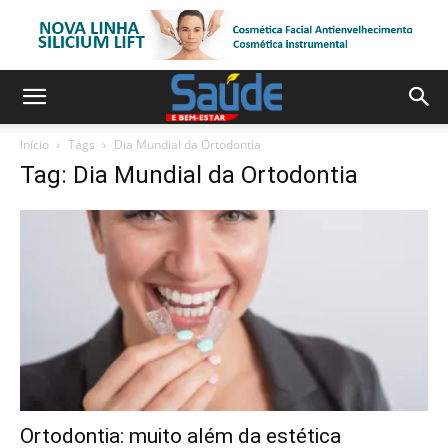
Início
Tags
Dia Mundial da Ortodontia
Tag: Dia Mundial da Ortodontia
Ortodontia: muito além da estética