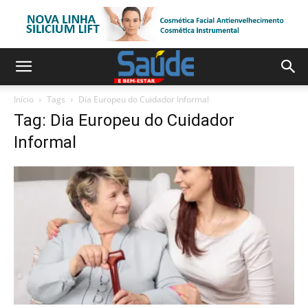
Início
Tags
Dia Europeu do Cuidador Informal
Tag: Dia Europeu do Cuidador
Informal