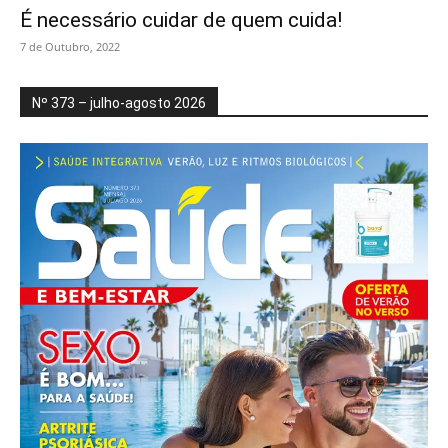
É necessário cuidar de quem cuida!
7 de Outubro, 2022
Nº 373 – julho-agosto 2026