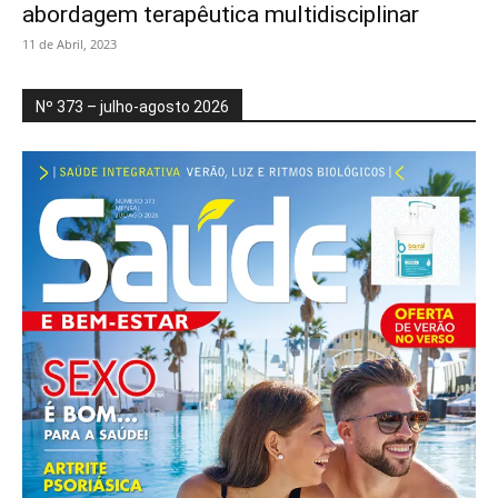
abordagem terapêutica multidisciplinar
11 de Abril, 2023
Nº 373 – julho-agosto 2026