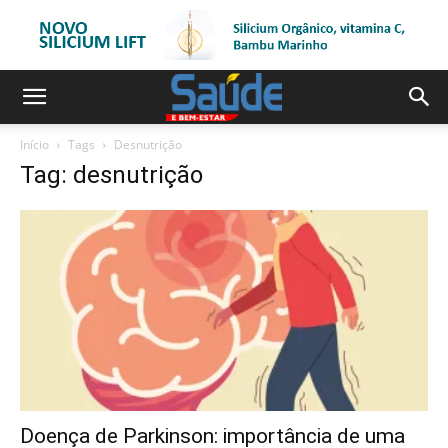
Início
Tags
Desnutrição
Tag: desnutrição
Doença de Parkinson: importância de uma