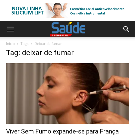
Início
Tags
Deixar de fumar
Tag: deixar de fumar
Viver Sem Fumo expande-se para França