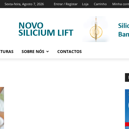
Sexta-feira, Agosto 7, 2026
Entrar / Registar
Loja
Carrinho
Minha con
ATURAS
SOBRE NÓS
CONTACTOS