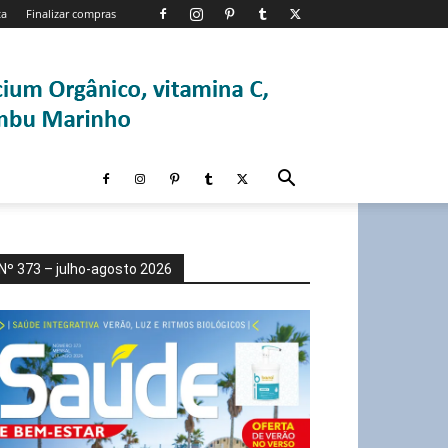
ta
Finalizar compras
Nº 373 – julho-agosto 2026