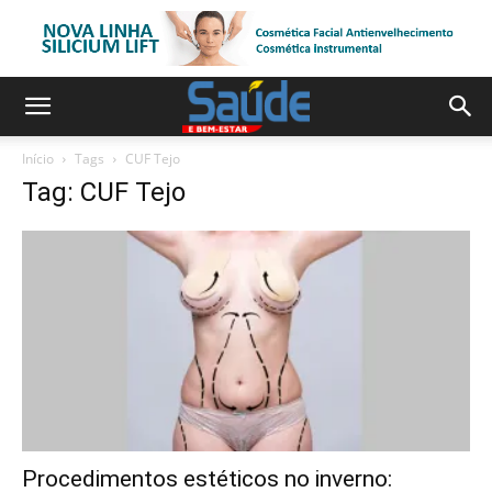
Início
Tags
CUF Tejo
Tag: CUF Tejo
Procedimentos estéticos no inverno: