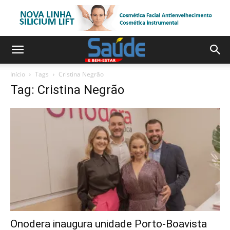
Início
Tags
Cristina Negrão
Tag: Cristina Negrão
Onodera inaugura unidade Porto-Boavista