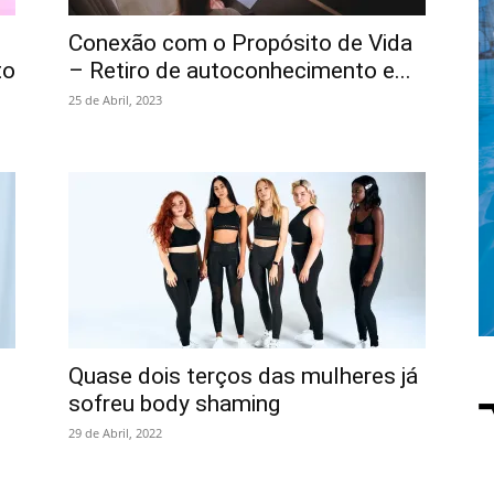
Conexão com o Propósito de Vida
to
– Retiro de autoconhecimento e...
25 de Abril, 2023
Quase dois terços das mulheres já
sofreu body shaming
29 de Abril, 2022