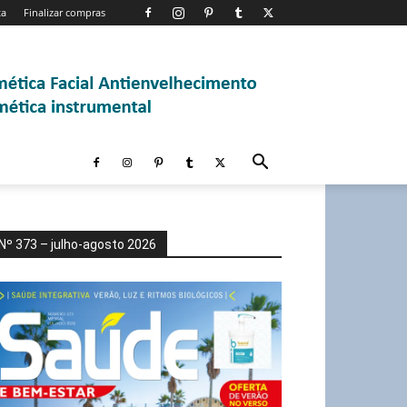
ta
Finalizar compras
Nº 373 – julho-agosto 2026