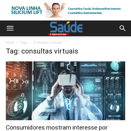
Início
Tags
Consultas virtuais
Tag: consultas virtuais
Consumidores mostram interesse por