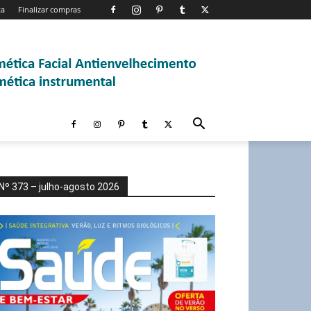
ta
Finalizar compras
Nº 373 – julho-agosto 2026