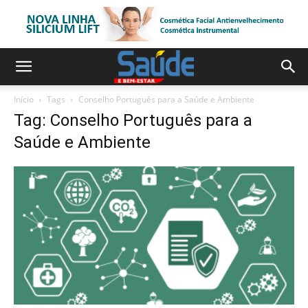
Início
Tags
Conselho Português para a Saúde e Ambiente
Tag: Conselho Português para a
Saúde e Ambiente