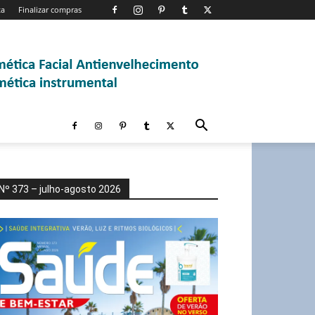
ta
Finalizar compras
Nº 373 – julho-agosto 2026