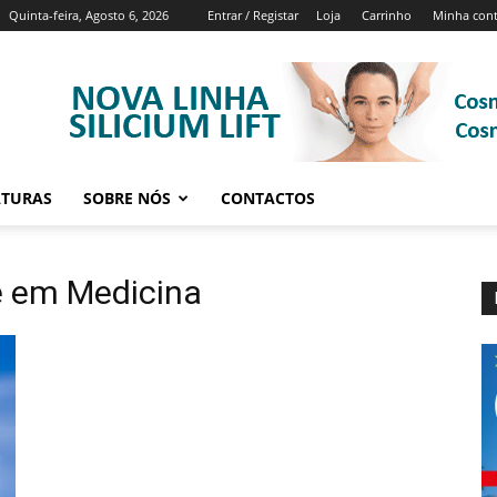
Quinta-feira, Agosto 6, 2026
Entrar / Registar
Loja
Carrinho
Minha con
ATURAS
SOBRE NÓS
CONTACTOS
e em Medicina