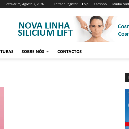
Sexta-feira, Agosto 7, 2026
Entrar / Registar
Loja
Carrinho
Minha con
ATURAS
SOBRE NÓS
CONTACTOS