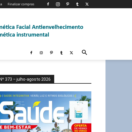
ta
Finalizar compras
Nº 373 – julho-agosto 2026