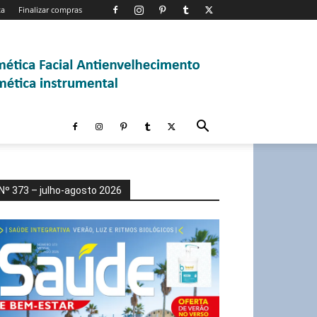
ta
Finalizar compras
Nº 373 – julho-agosto 2026