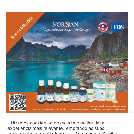
Utilizamos cookies no nosso site para lhe dar a
experiência mais relevante, lembrando as suas
preferências e repetindo visitas. Ao clicar em "Aceitar