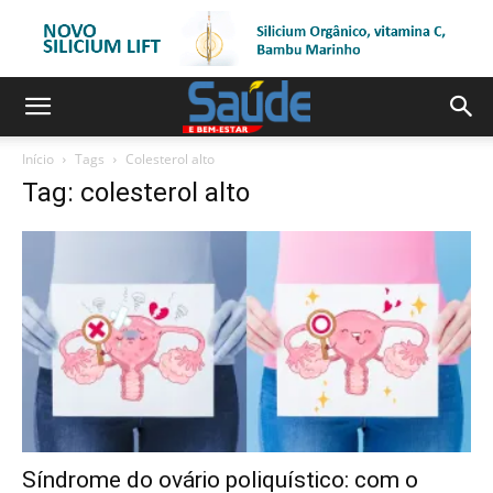
Início
Tags
Colesterol alto
Tag: colesterol alto
Síndrome do ovário poliquístico: com o