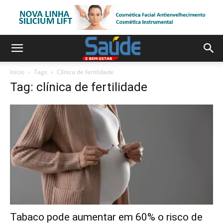
Início
Tags
Clínica de fertilidade
Tag: clínica de fertilidade
Tabaco pode aumentar em 60% o risco de