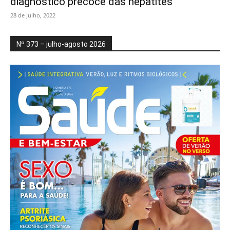
diagnóstico precoce das hepatites
28 de Julho, 2022
Nº 373 – julho-agosto 2026