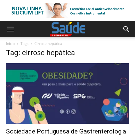
Início
Tags
Cirrose hepática
Tag: cirrose hepática
Sociedade Portuguesa de Gastrenterologia