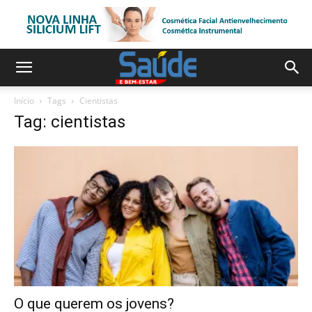
Início
Tags
Cientistas
Tag: cientistas
O que querem os jovens?